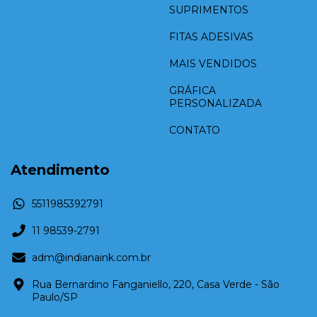
SUPRIMENTOS
FITAS ADESIVAS
MAIS VENDIDOS
GRÁFICA
PERSONALIZADA
CONTATO
Atendimento
5511985392791
11 98539-2791
adm@indianaink.com.br
Rua Bernardino Fanganiello, 220, Casa Verde - São
Paulo/SP