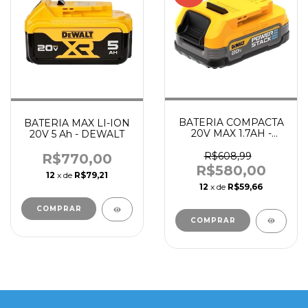
BATERIA COMPACTA
BATERIA MAX LI-ION
20V MAX 1.7AH -
20V 5 Ah - DEWALT
DEWALT
R$608,99
R$770,00
R$580,00
12
x de
R$79,21
12
x de
R$59,66