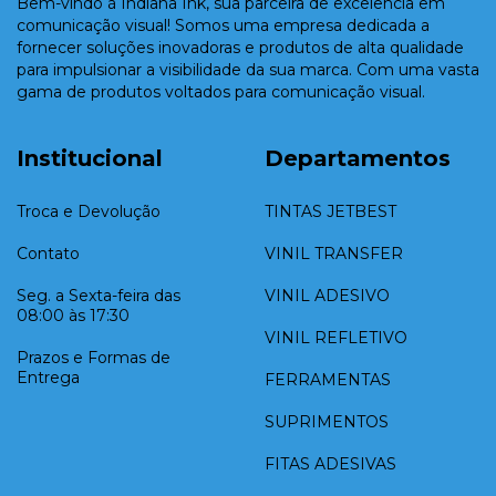
Bem-vindo à Indiana Ink, sua parceira de excelência em
comunicação visual! Somos uma empresa dedicada a
fornecer soluções inovadoras e produtos de alta qualidade
para impulsionar a visibilidade da sua marca. Com uma vasta
gama de produtos voltados para comunicação visual.
Institucional
Departamentos
Troca e Devolução
TINTAS JETBEST
Contato
VINIL TRANSFER
Seg. a Sexta-feira das
VINIL ADESIVO
08:00 às 17:30
VINIL REFLETIVO
Prazos e Formas de
Entrega
FERRAMENTAS
SUPRIMENTOS
FITAS ADESIVAS