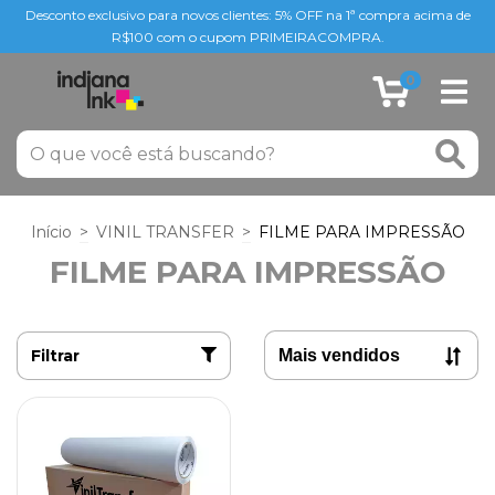
Desconto exclusivo para novos clientes: 5% OFF na 1ª compra acima de
R$100 com o cupom PRIMEIRACOMPRA.
0
Início
>
VINIL TRANSFER
>
FILME PARA IMPRESSÃO
FILME PARA IMPRESSÃO
Filtrar