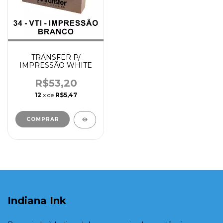
TRANSFER P/
IMPRESSÃO WHITE
R$53,20
12
x de
R$5,47
COMPRAR
Indiana Ink