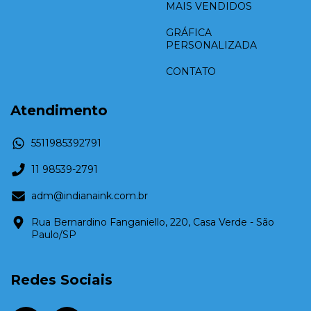
MAIS VENDIDOS
GRÁFICA
PERSONALIZADA
CONTATO
Atendimento
5511985392791
11 98539-2791
adm@indianaink.com.br
Rua Bernardino Fanganiello, 220, Casa Verde - São
Paulo/SP
Redes Sociais