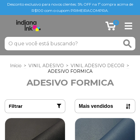
Desconto exclusivo para novos clientes: 5% OFF na 1ª compra acima de
R$100 com o cupom PRIMEIRACOMPRA.
0
Início
>
VINIL ADESIVO
>
VINIL ADESIVO DECOR
>
ADESIVO FORMICA
ADESIVO FORMICA
Filtrar