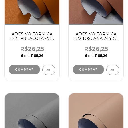
ADESIVO FORMICA
ADESIVO FORMICA
1,22 TERRACOTA 471C
1,22 TOSCANA 2441C -
- ETHERNA
ETHERNA
R$26,25
R$26,25
6
x de
R$5,26
6
x de
R$5,26
COMPRAR
COMPRAR