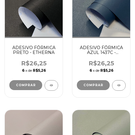
ADESIVO FÓRMICA
ADESIVO FÓRMICA
PRETO - ETHERNA
AZUL 1437C -
ETHERNA
R$26,25
R$26,25
6
x de
R$5,26
6
x de
R$5,26
COMPRAR
COMPRAR