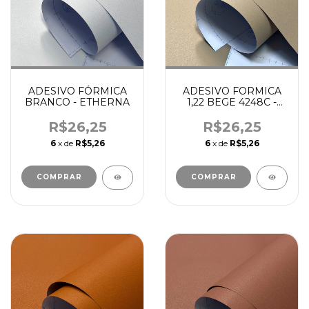
ADESIVO FÓRMICA
ADESIVO FORMICA
BRANCO - ETHERNA
1,22 BEGE 4248C -
ETHERNA
R$26,25
R$26,25
6
x de
R$5,26
6
x de
R$5,26
COMPRAR
COMPRAR