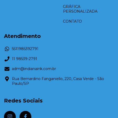
GRÁFICA
PERSONALIZADA
CONTATO
Atendimento
5511985392791
11 98539-2791
adm@indianaink.com.br
Rua Bernardino Fanganiello, 220, Casa Verde - São
Paulo/SP
Redes Sociais