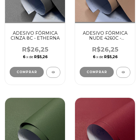
ADESIVO FÓRMICA
ADESIVO FÓRMICA
CINZA 8C - ETHERNA
NUDE 4260C -
ETHERNA
R$26,25
R$26,25
6
x de
R$5,26
6
x de
R$5,26
COMPRAR
COMPRAR