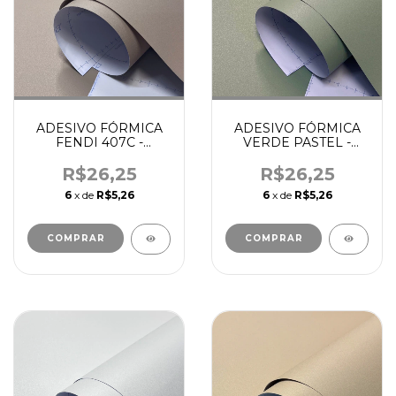
ADESIVO FÓRMICA
ADESIVO FÓRMICA
VERDE PASTEL -
FENDI 407C -
ETHERNA
ETHERNA
R$26,25
R$26,25
6
x de
R$5,26
6
x de
R$5,26
COMPRAR
COMPRAR