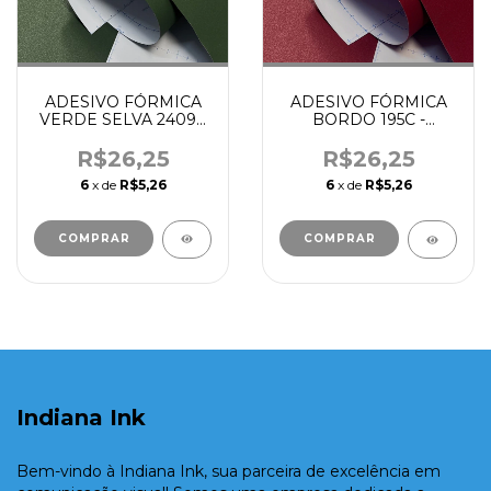
ADESIVO FÓRMICA
ADESIVO FÓRMICA
VERDE SELVA 2409C
BORDO 195C -
- ETHERNA
ETHERNA
R$26,25
R$26,25
6
x de
R$5,26
6
x de
R$5,26
COMPRAR
COMPRAR
Indiana Ink
Bem-vindo à Indiana Ink, sua parceira de excelência em