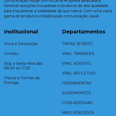
comunicação visual! Somos uma empresa dedicada a
fornecer soluções inovadoras e produtos de alta qualidade
para impulsionar a visibilidade da sua marca. Com uma vasta
gama de produtos voltados para comunicação visual.
Institucional
Departamentos
Troca e Devolução
TINTAS JETBEST
Contato
VINIL TRANSFER
Seg. a Sexta-feira das
VINIL ADESIVO
08:00 às 17:30
VINIL REFLETIVO
Prazos e Formas de
Entrega
FERRAMENTAS
SUPRIMENTOS
FITAS ADESIVAS
MAIS VENDIDOS