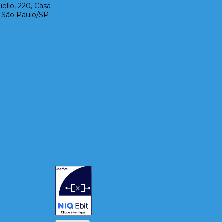
ello, 220, Casa
- São Paulo/SP