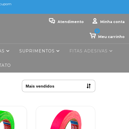
o cupom
Atendimento
Minha conta
0
Meu carrinho
AS
SUPRIMENTOS
FITAS ADESIVAS
TATO