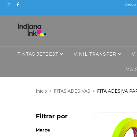
Descon
TINTAS JETBEST
VINIL TRANSFER
V
MAI
Início
>
FITAS ADESIVAS
>
FITA ADESIVA P
Filtrar por
Marca