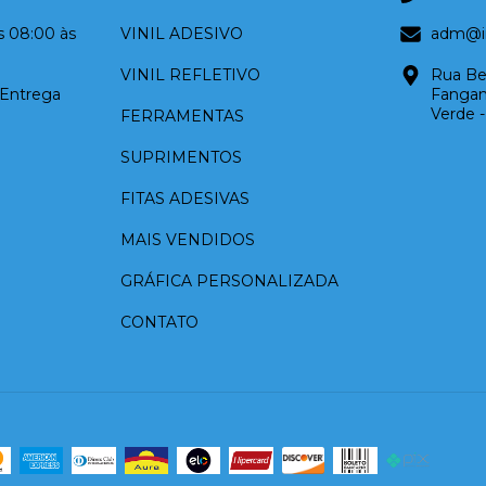
as 08:00 às
VINIL ADESIVO
adm@in
VINIL REFLETIVO
Rua Be
 Entrega
Fangani
Verde 
FERRAMENTAS
SUPRIMENTOS
FITAS ADESIVAS
MAIS VENDIDOS
GRÁFICA PERSONALIZADA
CONTATO