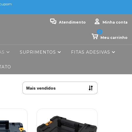
o cupom
Atendimento
Minha conta
0
Meu carrinho
AS
SUPRIMENTOS
FITAS ADESIVAS
TATO