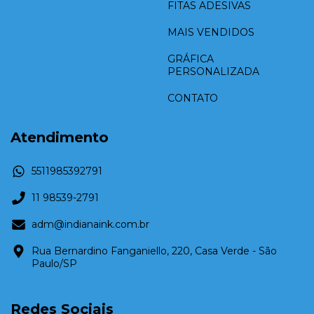
FITAS ADESIVAS
MAIS VENDIDOS
GRÁFICA
PERSONALIZADA
CONTATO
Atendimento
5511985392791
11 98539-2791
adm@indianaink.com.br
Rua Bernardino Fanganiello, 220, Casa Verde - São
Paulo/SP
Redes Sociais