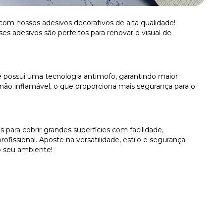
om nossos adesivos decorativos de alta qualidade!
es adesivos são perfeitos para renovar o visual de
 e possui uma tecnologia antimofo, garantindo maior
é não inflamável, o que proporciona mais segurança para o
 para cobrir grandes superfícies com facilidade,
issional. Aposte na versatilidade, estilo e segurança
o seu ambiente!