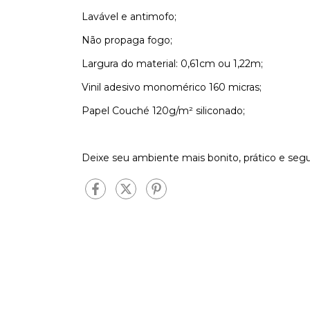
Lavável e antimofo;
Não propaga fogo;
Largura do material: 0,61cm ou 1,22m;
Vinil adesivo monomérico 160 micras;
Papel Couché 120g/m² siliconado;
Deixe seu ambiente mais bonito, prático e se