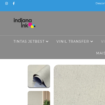
Descon
TINTAS JETBEST
VINIL TRANSFER
V
MAI