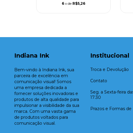
6
x de
R$5,26
Indiana Ink
Institucional
Troca e Devolução
Bem-vindo à Indiana Ink, sua
parceira de excelência em
Contato
comunicação visual! Somos
uma empresa dedicada a
Seg. a Sexta-feira d
fornecer soluções inovadoras e
17:30
produtos de alta qualidade para
impulsionar a visibilidade da sua
Prazos e Formas de
marca. Com uma vasta gama
de produtos voltados para
comunicação visual.