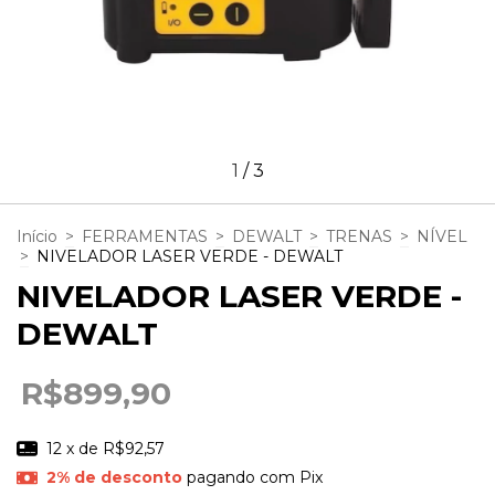
1
/
3
Início
>
FERRAMENTAS
>
DEWALT
>
TRENAS
>
NÍVEL
>
NIVELADOR LASER VERDE - DEWALT
NIVELADOR LASER VERDE -
DEWALT
R$899,90
12
x de
R$92,57
2% de desconto
pagando com Pix