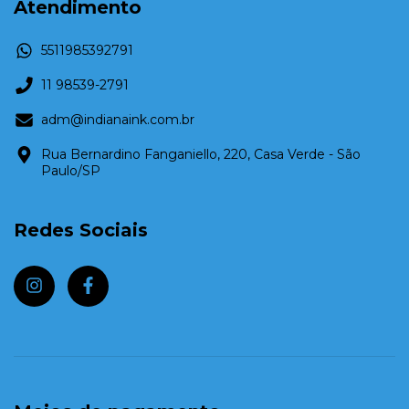
Atendimento
5511985392791
11 98539-2791
adm@indianaink.com.br
Rua Bernardino Fanganiello, 220, Casa Verde - São
Paulo/SP
Redes Sociais