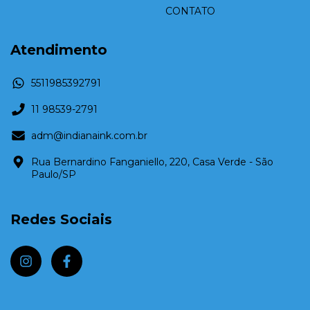
CONTATO
Atendimento
5511985392791
11 98539-2791
adm@indianaink.com.br
Rua Bernardino Fanganiello, 220, Casa Verde - São
Paulo/SP
Redes Sociais