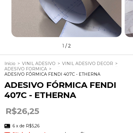
1
/
2
Início
>
VINIL ADESIVO
>
VINIL ADESIVO DECOR
>
ADESIVO FORMICA
>
ADESIVO FÓRMICA FENDI 407C - ETHERNA
ADESIVO FÓRMICA FENDI
407C - ETHERNA
R$26,25
6
x de
R$5,26