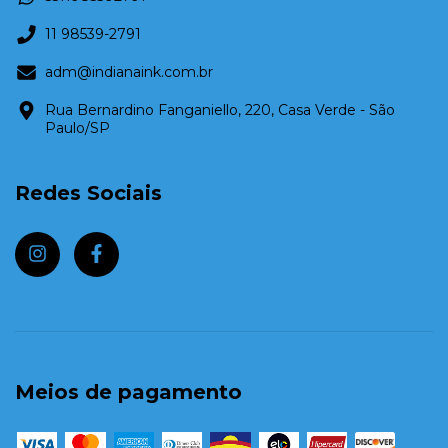
11 98539-2791
adm@indianaink.com.br
Rua Bernardino Fanganiello, 220, Casa Verde - São
Paulo/SP
Redes Sociais
Meios de pagamento