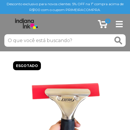
Desconto exclusivo para novos clientes: 5% OFF na 1ª compra acima de
R$100 com o cupom PRIMEIRACOMPRA.
0
ESGOTADO