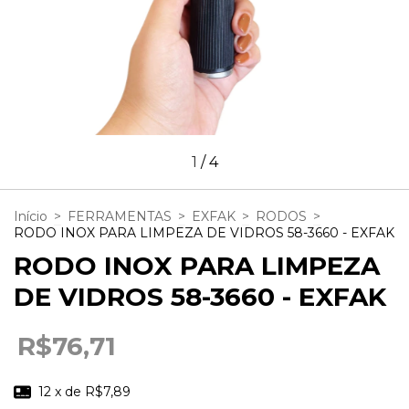
1
/
4
Início
>
FERRAMENTAS
>
EXFAK
>
RODOS
>
RODO INOX PARA LIMPEZA DE VIDROS 58-3660 - EXFAK
RODO INOX PARA LIMPEZA
DE VIDROS 58-3660 - EXFAK
R$76,71
12
x de
R$7,89