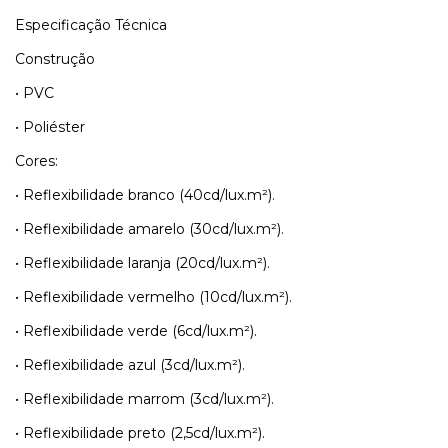
Especificação Técnica
Construção
• PVC
• Poliéster
Cores:
• Reflexibilidade branco (40cd/lux.m²).
• Reflexibilidade amarelo (30cd/lux.m²).
• Reflexibilidade laranja (20cd/lux.m²).
• Reflexibilidade vermelho (10cd/lux.m²).
• Reflexibilidade verde (6cd/lux.m²).
• Reflexibilidade azul (3cd/lux.m²).
• Reflexibilidade marrom (3cd/lux.m²).
• Reflexibilidade preto (2,5cd/lux.m²).