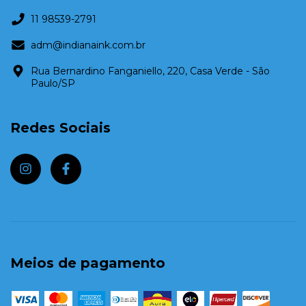
11 98539-2791
adm@indianaink.com.br
Rua Bernardino Fanganiello, 220, Casa Verde - São
Paulo/SP
Redes Sociais
Meios de pagamento