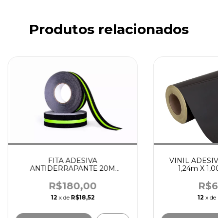
Produtos relacionados
FITA ADESIVA
VINIL ADESI
ANTIDERRAPANTE 20M
1,24m X 1,
FOSFORESCENTE
R$180,00
R$6
12
x de
R$18,52
12
x de