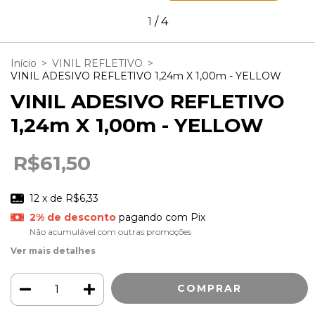
1
/
4
Início
>
VINIL REFLETIVO
>
VINIL ADESIVO REFLETIVO 1,24m X 1,00m - YELLOW
VINIL ADESIVO REFLETIVO
1,24m X 1,00m - YELLOW
R$61,50
12
x de
R$6,33
2% de desconto
pagando com Pix
Não acumulável com outras promoções
Ver mais detalhes